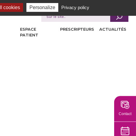
l cookies
Personalize
Privacy policy
Je recherche
ESPACE
PRESCRIPTEURS
ACTUALITÉS
PATIENT
Contact