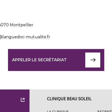
34070 Montpellier
@languedoc-mutualite.fr
APPELER LE SECRÉTARIAT
CLINIQUE BEAU SOLEIL
LA CLINIQUE
PATIENT