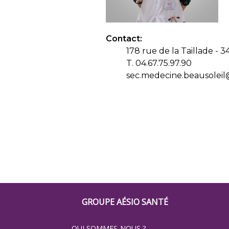
Contact:
178 rue de la Taillade - 
T. 04.67.75.97.90
sec.medecine.beausoleil
Footer
GROUPE AÉSIO SANTÉ
Groupe
QUI SOMMES-NOUS ?