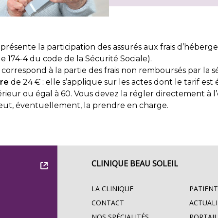
 représente la participation des assurés aux frais d’héber
cle 174-4 du code de la Sécurité Sociale).
l correspond à la partie des frais non remboursés par la sé
ire
de 24 € : elle s’applique sur les actes dont le tarif es
rieur ou égal à 60. Vous devez la régler directement à l
ut, éventuellement, la prendre en charge.
CLINIQUE BEAU SOLEIL
LA CLINIQUE
PATIENT
CONTACT
ACTUALI
NOS SPÉCIALITÉS
PORTAIL