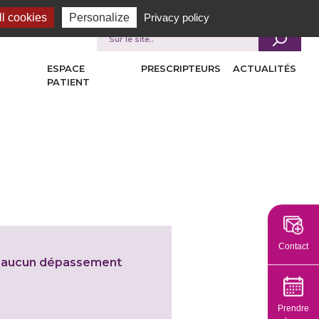
l cookies
Personalize
Privacy policy
Je recherche
ESPACE
PRESCRIPTEURS
ACTUALITÉS
PATIENT
Contact
ue aucun dépassement
Prendre