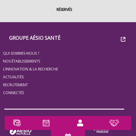
RÉSERVÉS
Footer
Groupe
GROUPE AÉSIO SANTÉ
Eovi
QUI SOMMES-NOUS ?
pour
NOS ÉTABLISSEMENTS
les
L’INNOVATION & LA RECHERCHE
ACTUALITÉS
minis
RECRUTEMENT
site
CONNECTÉS
Notre Partenaire