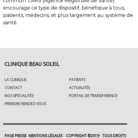
commun. L’ARS (Agence Régionale de Santé)
encourage ce type de dispositif, bénéfique à tous,
patients, médecins, et plus largement au système de
santé.
CLINIQUE BEAU SOLEIL
LA CLINIQUE
PATIENTS
CONTACT
ACTUALITÉS
NOS SPÉCIALITÉS
PORTAIL DE TRANSPARENCE
PRENDRE RENDEZ-VOUS
PAGE PRESSE
MENTIONS LÉGALES
COPYRIGHT ©2019
TOUS DROITS