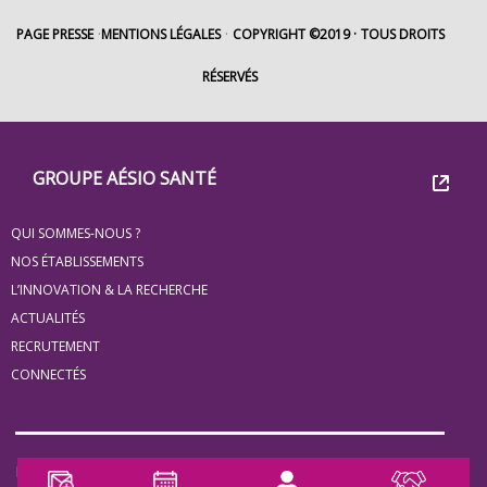
PAGE PRESSE
MENTIONS LÉGALES
COPYRIGHT ©2019
TOUS DROITS
RÉSERVÉS
Footer
Groupe
GROUPE AÉSIO SANTÉ
Eovi
QUI SOMMES-NOUS ?
pour
NOS ÉTABLISSEMENTS
les
L’INNOVATION & LA RECHERCHE
ACTUALITÉS
minis
RECRUTEMENT
site
CONNECTÉS
Notre Partenaire