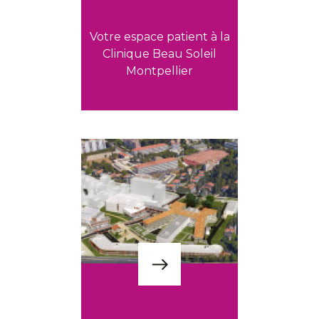
Votre espace patient à la
Clinique Beau Soleil
Montpellier