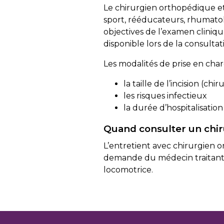
Le chirurgien orthopédique et 
sport, rééducateurs, rhumatol
objectives de l’examen cliniqu
disponible lors de la consulta
Les modalités de prise en cha
la taille de l’incision (chi
les risques infectieux
la durée d’hospitalisatio
Quand consulter un chir
L’entretient avec chirurgien o
demande du médecin traitant ou
locomotrice.