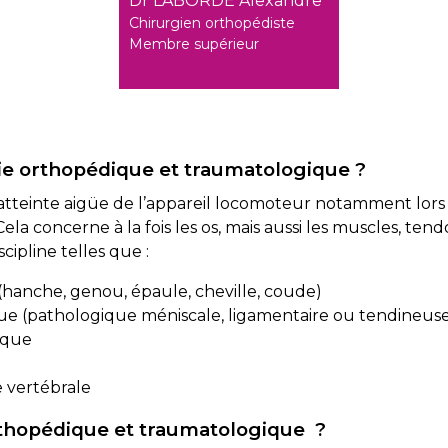
Dr LABORDE Alexandre
Chirurgien orthopédiste
Membre supérieur
gie orthopédique et traumatologique ?
d’atteinte aigüe de l’appareil locomoteur notamment lors
ela concerne à la fois les os, mais aussi les muscles, ten
scipline telles que :
 (hanche, genou, épaule, cheville, coude)
que (pathologique méniscale, ligamentaire ou tendineus
ique
e vertébrale
orthopédique et traumatologique ?