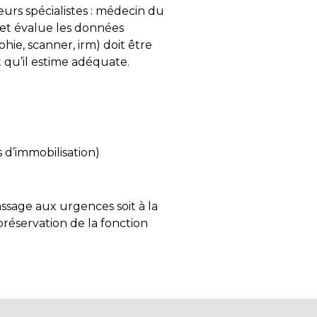
urs spécialistes : médecin du
 et évalue les données
hie, scanner, irm) doit être
t qu’il estime adéquate.
 d’immobilisation)
assage aux urgences soit à la
préservation de la fonction