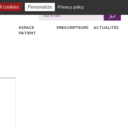
l cookies
Personalize
Privacy policy
Je recherche
ESPACE
PRESCRIPTEURS
ACTUALITÉS
PATIENT