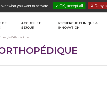
 over what you want to activate
OK, accept all
Deny al
E DE
ACCUEIL ET
RECHERCHE CLINIQUE &
S
SÉJOUR
INNOVATION
Chirurgie Orthopédique
 ORTHOPÉDIQUE