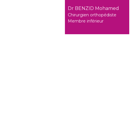
Dr BENZID Mohamed
Chirurgien orthopédiste
Membre inférieur