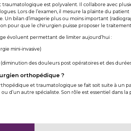
traumatologique est polyvalent. Il collabore avec plusie
ogues. Lors de l’examen, il mesure la plainte du patient
e. Un bilan d’imagerie plus ou moins important (radiograp
tion pour que le chirurgien puisse proposer le traitemen
rge évoluent permettant de limiter aujourd’hui :
rurgie mini-invasive)
n (diminution des douleurs post opératoires et des durées
urgien orthopédique ?
rthopédique et traumatologique se fait soit suite à un p
 d’un autre spécialiste. Son rôle est essentiel dans la 