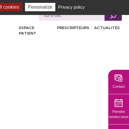
l cookies
Personalize
Privacy policy
Je recherche
ESPACE
PRESCRIPTEURS
ACTUALITÉS
PATIENT
Contact
Prendre
rendez-vous