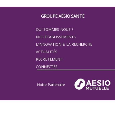
Footer
GROUPE AÉSIO SANTÉ
Groupe
QUI SOMMES-NOUS ?
Eovi
NOS ÉTABLISSEMENTS
pour
L’INNOVATION & LA RECHERCHE
ACTUALITÉS
les
RECRUTEMENT
minis
CONNECTÉS
site
Notre Partenaire