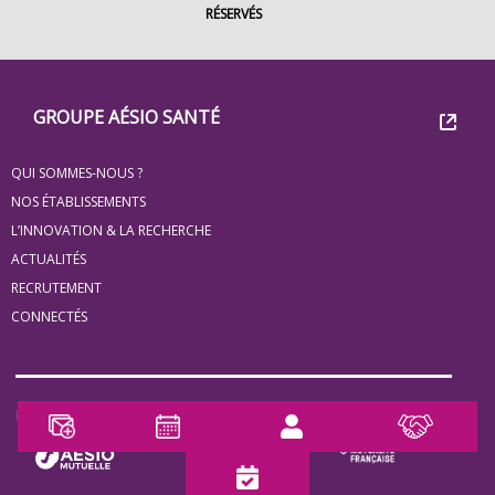
RÉSERVÉS
Footer
Groupe
GROUPE AÉSIO SANTÉ
Eovi
QUI SOMMES-NOUS ?
pour
NOS ÉTABLISSEMENTS
les
L’INNOVATION & LA RECHERCHE
ACTUALITÉS
minis
RECRUTEMENT
site
CONNECTÉS
Notre Partenaire