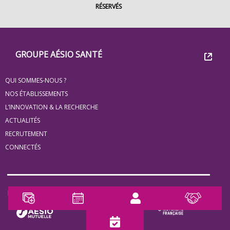
RÉSERVÉS
Footer
Groupe
GROUPE AÉSIO SANTÉ
Eovi
QUI SOMMES-NOUS ?
pour
NOS ÉTABLISSEMENTS
les
L’INNOVATION & LA RECHERCHE
ACTUALITÉS
minis
RECRUTEMENT
site
CONNECTÉS
Notre Partenaire