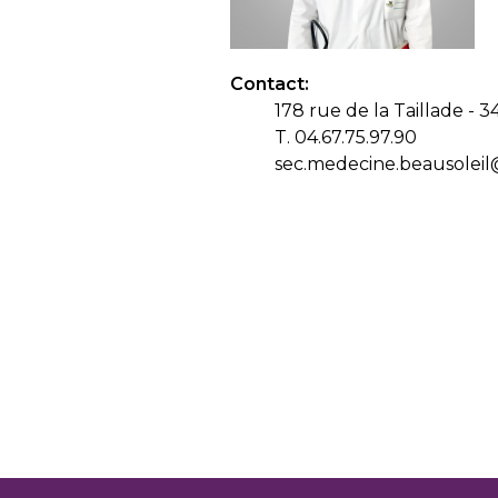
Contact:
178 rue de la Taillade - 
T. 04.67.75.97.90
sec.medecine.beausoleil