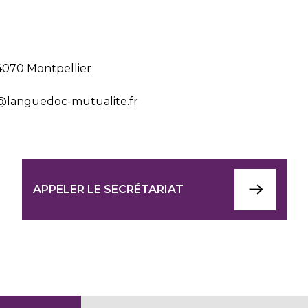
34070 Montpellier
@languedoc-mutualite.fr
APPELER LE SECRÉTARIAT