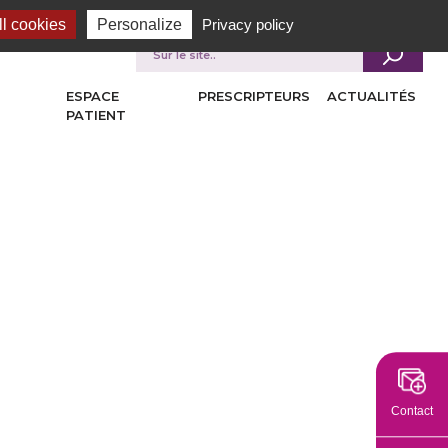
l cookies
Personalize
Privacy policy
Je recherche
ESPACE
PRESCRIPTEURS
ACTUALITÉS
PATIENT
Contact