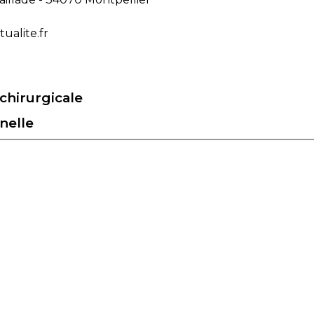
alite.fr
chirurgicale
nelle