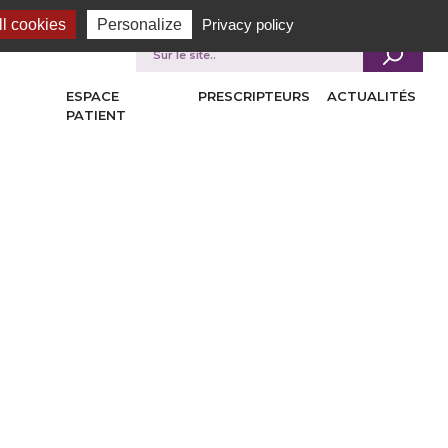
l cookies
Personalize
Privacy policy
Je recherche
ESPACE
PRESCRIPTEURS
ACTUALITÉS
PATIENT