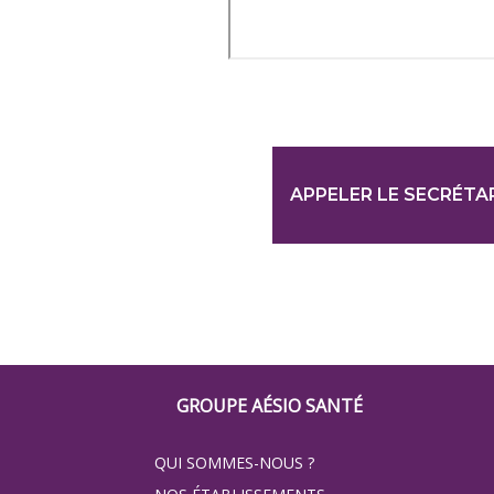
APPELER LE SECRÉTA
Footer
GROUPE AÉSIO SANTÉ
Groupe
QUI SOMMES-NOUS ?
Eovi