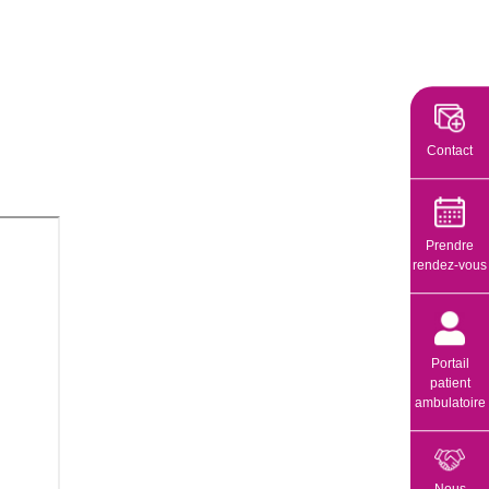
Contact
Prendre
rendez-vous
Portail
patient
ambulatoire