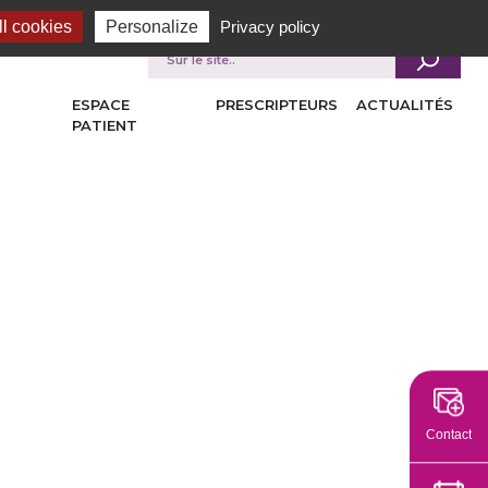
l cookies
Personalize
Privacy policy
Je recherche
ESPACE
PRESCRIPTEURS
ACTUALITÉS
PATIENT
Contact