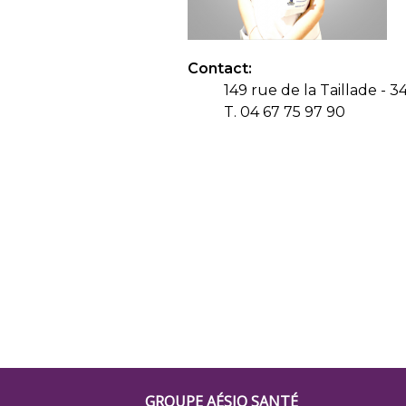
Contact:
149 rue de la Taillade - 
T. 04 67 75 97 90
GROUPE AÉSIO SANTÉ