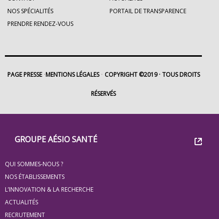
NOS SPÉCIALITÉS
PORTAIL DE TRANSPARENCE
PRENDRE RENDEZ-VOUS
PAGE PRESSE
MENTIONS LÉGALES
COPYRIGHT ©2019
TOUS DROITS
RÉSERVÉS
Footer
Groupe
GROUPE AÉSIO SANTÉ
Eovi
QUI SOMMES-NOUS ?
pour
NOS ÉTABLISSEMENTS
les
L’INNOVATION & LA RECHERCHE
ACTUALITÉS
minis
RECRUTEMENT