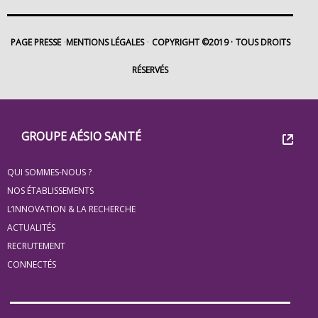
PAGE PRESSE
MENTIONS LÉGALES
COPYRIGHT ©2019
TOUS DROITS
RÉSERVÉS
Footer
Groupe
GROUPE AÉSIO SANTÉ
Eovi
QUI SOMMES-NOUS ?
pour
NOS ÉTABLISSEMENTS
les
L’INNOVATION & LA RECHERCHE
ACTUALITÉS
minis
RECRUTEMENT
site
CONNECTÉS