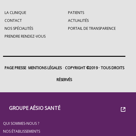
LA CLINIQUE
PATIENTS
CONTACT
ACTUALITÉS
NOS SPÉCIALITÉS
PORTAIL DE TRANSPARENCE
PRENDRE RENDEZ-VOUS
PAGE PRESSE
MENTIONS LÉGALES
COPYRIGHT ©2019
TOUS DROITS
RÉSERVÉS
Footer
Groupe
GROUPE AÉSIO SANTÉ
Eovi
QUI SOMMES-NOUS ?
pour
NOS ÉTABLISSEMENTS