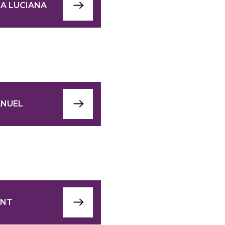
A LUCIANA
ANUEL
ENT