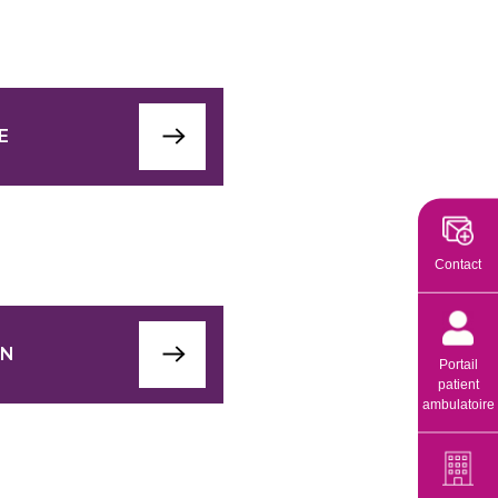
E
Contact
EN
Portail
patient
ambulatoire