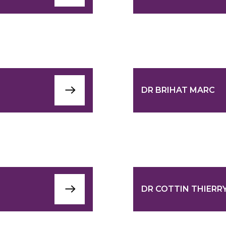
DR BRIHAT MARC
DR COTTIN THIERR