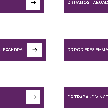
DR RAMOS TABOAD
ALEXANDRA
DR RODIERES EMM
DR TRABAUD VINC