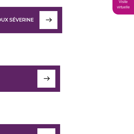
Visite
virtuelle
UX SÉVERINE