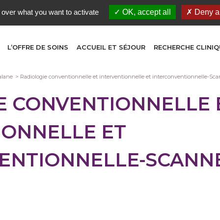
 over what you want to activate
OK, accept all
Deny al
L’OFFRE DE SOINS
ACCUEIL ET SÉJOUR
RECHERCHE CLINIQ
alane
Radiologie conventionnelle et interventionnelle et interconventionnelle-Sc
E CONVENTIONNELLE 
IONNELLE ET
ENTIONNELLE-SCANN