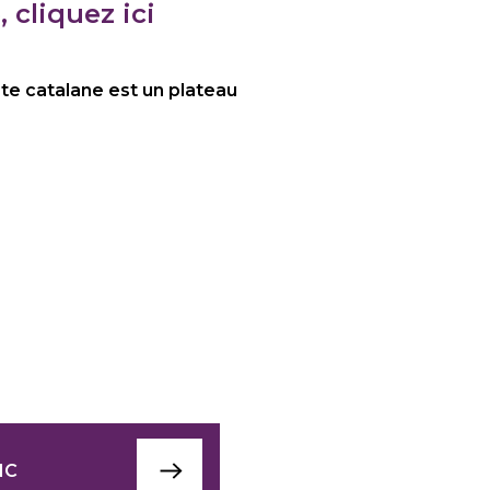
 cliquez ici
ste catalane est un plateau
IC