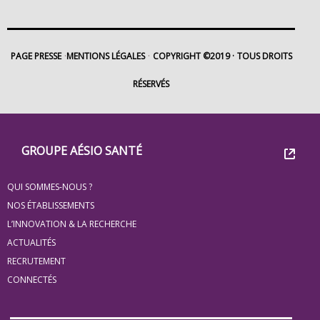
PAGE PRESSE
MENTIONS LÉGALES
COPYRIGHT ©2019
TOUS DROITS
RÉSERVÉS
Footer
Groupe
GROUPE AÉSIO SANTÉ
Eovi
QUI SOMMES-NOUS ?
pour
NOS ÉTABLISSEMENTS
les
L’INNOVATION & LA RECHERCHE
ACTUALITÉS
minis
RECRUTEMENT
site
CONNECTÉS