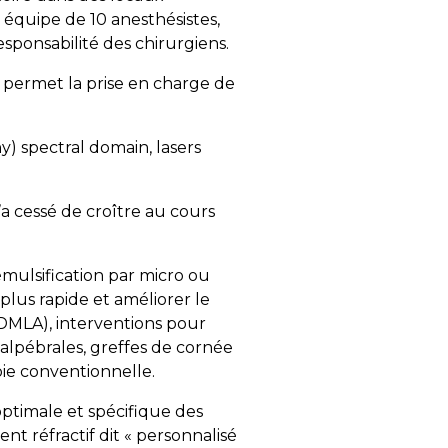
 équipe de 10 anesthésistes,
esponsabilité des chirurgiens.
 permet la prise en charge de
 spectral domain, lasers
n’a cessé de croître au cours
émulsification par micro ou
 plus rapide et améliorer le
DMLA
), interventions pour
alpébrales, greffes de cornée
ie conventionnelle.
optimale et spécifique des
nt réfractif dit « personnalisé