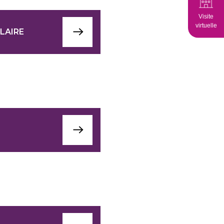
Visite
virtuelle
LAIRE