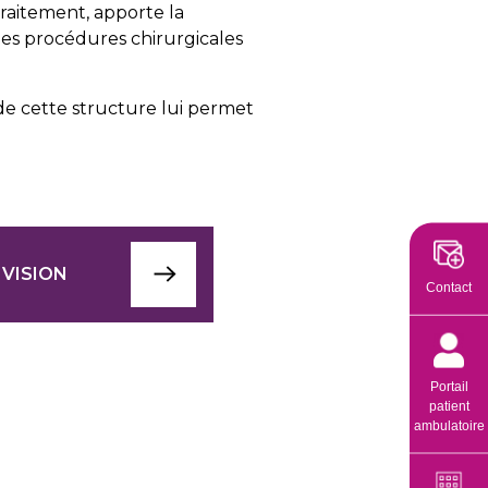
traitement, apporte la
es procédures chirurgicales
 de cette structure lui permet
 VISION
Contact
Portail
patient
ambulatoire