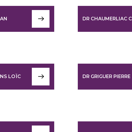
EAN
DR CHAUMERLIAC C
ENS LOÏC
DR GRIGUER PIERRE