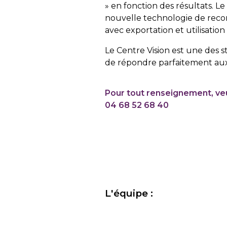
» en fonction des résultats. L
nouvelle technologie de reco
avec exportation et utilisatio
Le Centre Vision est une des s
de répondre parfaitement aux 
Pour tout renseignement, veu
04 68 52 68 40
L'équipe :