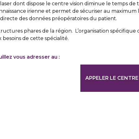
e laser dont dispose le centre vision diminue le temps de 
nnaissance irienne et permet de sécuriser au maximum l
n directe des données préopératoires du patient.
tructures phares de la région. L’organisation spécifique
besoins de cette spécialité.
illez vous adresser au :
APPELER LE CENTRE