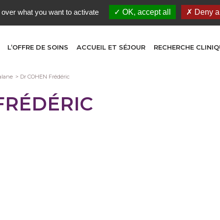
 over what you want to activate
OK, accept all
Deny al
L’OFFRE DE SOINS
ACCUEIL ET SÉJOUR
RECHERCHE CLINIQ
alane
Dr COHEN Frédéric
FRÉDÉRIC