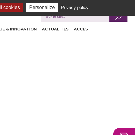
l cookies
Personalize
Privacy policy
Je recherche
UE & INNOVATION
ACTUALITÉS
ACCÈS