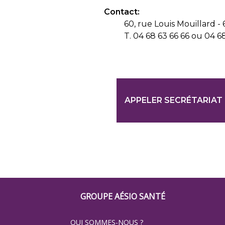
Contact:
60, rue Louis Mouillard 
T. 04 68 63 66 66 ou 04 6
APPELER SECRÉTARIAT
Footer
GROUPE AÉSIO SANTÉ
Groupe
QUI SOMMES-NOUS ?