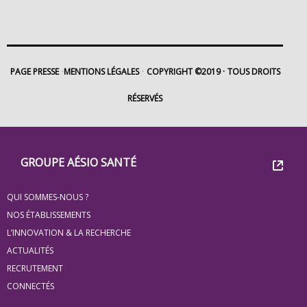
PAGE PRESSE
MENTIONS LÉGALES
COPYRIGHT ©2019
TOUS DROITS
RÉSERVÉS
Footer
Groupe
GROUPE AÉSIO SANTÉ
Eovi
QUI SOMMES-NOUS ?
pour
NOS ÉTABLISSEMENTS
les
L’INNOVATION & LA RECHERCHE
ACTUALITÉS
minis
RECRUTEMENT
site
CONNECTÉS