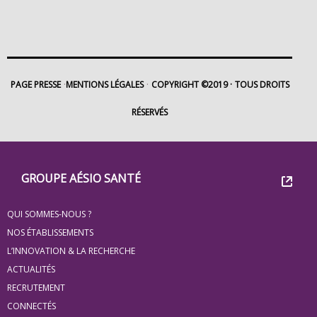
PAGE PRESSE
MENTIONS LÉGALES
COPYRIGHT ©2019
TOUS DROITS
RÉSERVÉS
Footer
Groupe
GROUPE AÉSIO SANTÉ
Eovi
QUI SOMMES-NOUS ?
pour
NOS ÉTABLISSEMENTS
les
L’INNOVATION & LA RECHERCHE
ACTUALITÉS
minis
RECRUTEMENT
site
CONNECTÉS