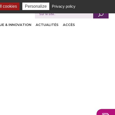
l cookies
Personalize
Privacy policy
Je recherche
UE & INNOVATION
ACTUALITÉS
ACCÈS