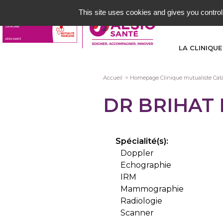
Aller
This site uses cookies and gives you control
au
contenu
principal
LA CLINIQUE
Fil
Accueil
Homepage Clinique mutualiste Cat
d'Ariane
DR BRIHAT
Spécialité(s):
Doppler
Echographie
IRM
Mammographie
Radiologie
Scanner