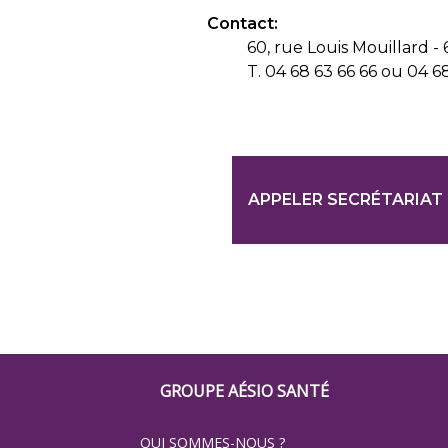
Contact:
60, rue Louis Mouillard 
T. 04 68 63 66 66 ou 04 6
APPELER SECRÉTARIAT
Footer
GROUPE AÉSIO SANTÉ
Groupe
QUI SOMMES-NOUS ?