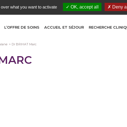
 over what you want to activate
OK, accept all
Deny al
L’OFFRE DE SOINS
ACCUEIL ET SÉJOUR
RECHERCHE CLINIQ
alane
Dr BRIHAT Marc
 MARC