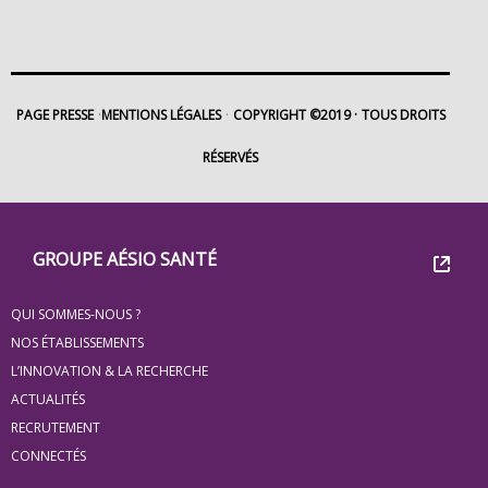
PAGE PRESSE
MENTIONS LÉGALES
COPYRIGHT ©2019
TOUS DROITS
RÉSERVÉS
Footer
Groupe
GROUPE AÉSIO SANTÉ
Eovi
QUI SOMMES-NOUS ?
pour
NOS ÉTABLISSEMENTS
les
L’INNOVATION & LA RECHERCHE
ACTUALITÉS
minis
RECRUTEMENT
site
CONNECTÉS