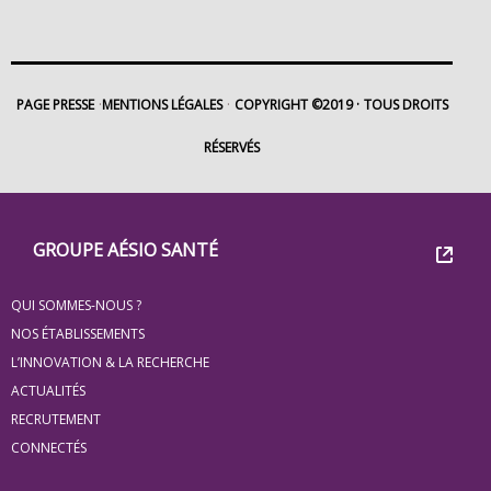
PAGE PRESSE
MENTIONS LÉGALES
COPYRIGHT ©2019
TOUS DROITS
RÉSERVÉS
Footer
Groupe
GROUPE AÉSIO SANTÉ
Eovi
QUI SOMMES-NOUS ?
pour
NOS ÉTABLISSEMENTS
les
L’INNOVATION & LA RECHERCHE
ACTUALITÉS
minis
RECRUTEMENT
site
CONNECTÉS