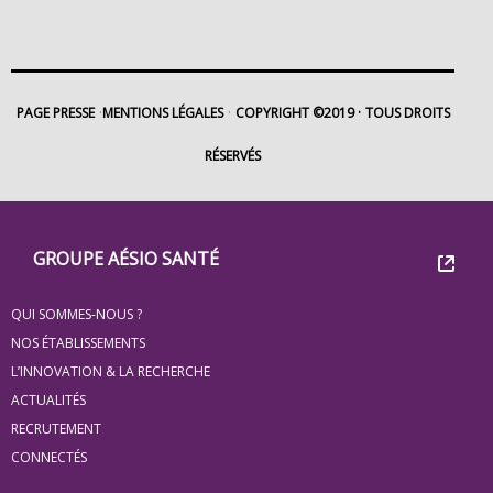
PAGE PRESSE
MENTIONS LÉGALES
COPYRIGHT ©2019
TOUS DROITS
RÉSERVÉS
Footer
Groupe
GROUPE AÉSIO SANTÉ
Eovi
QUI SOMMES-NOUS ?
pour
NOS ÉTABLISSEMENTS
les
L’INNOVATION & LA RECHERCHE
ACTUALITÉS
minis
RECRUTEMENT
site
CONNECTÉS