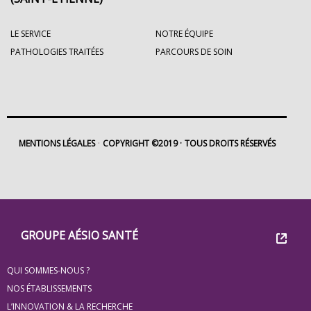
LE SERVICE
NOTRE ÉQUIPE
PATHOLOGIES TRAITÉES
PARCOURS DE SOIN
MENTIONS LÉGALES
COPYRIGHT ©2019
TOUS DROITS RÉSERVÉS
Footer
Groupe
GROUPE AÉSIO SANTÉ
Eovi
QUI SOMMES-NOUS ?
pour
NOS ÉTABLISSEMENTS
L’INNOVATION & LA RECHERCHE