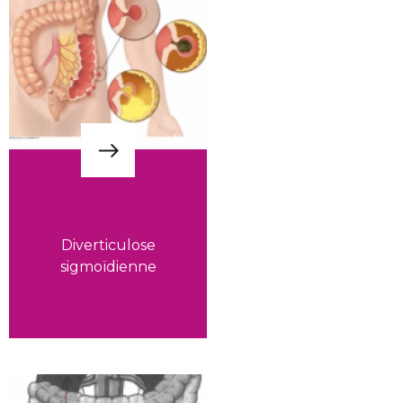
Diverticulose
sigmoïdienne