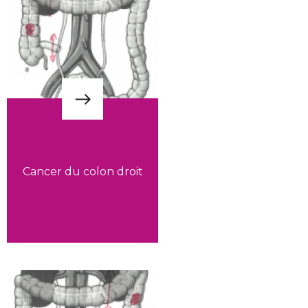
Cancer du colon droit