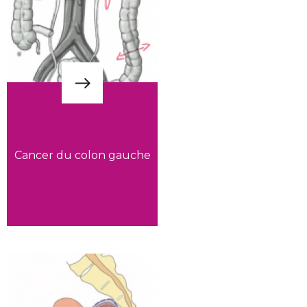
Cancer du colon gauche