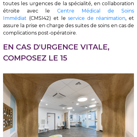
toutes les urgences de la spécialité, en collaboration
étroite avec le
Centre Médical de Soins
Immédiat
(CMSI42) et le
service de réanimation
, et
assure la prise en charge des suites de soins en cas de
complications post-opératoire.
EN CAS D'URGENCE VITALE,
COMPOSEZ LE 15