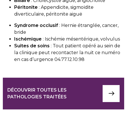
Biliaire
: Cholécystite aiguë, angiocholite
Péritonite
: Appendicite, sigmoïdite
diverticulaire, péritonite aiguë
Syndrome occlusif
: Hernie étranglée, cancer,
bride
Ischémique
: Ischémie mésentérique, volvulus
Suites de soins
: Tout patient opéré au sein de
la clinique peut recontacter la nuit ce numéro
en cas d’urgence 04.77.12.10.98
DÉCOUVRIR TOUTES LES
PATHOLOGIES TRAITÉES