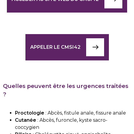
APPELER LE CMSI42
Quelles peuvent être les urgences traitées
?
Proctologie
: Abcès, fistule anale, fissure anale
Cutanée
: Abcès, furoncle, kyste sacro-
coccygien