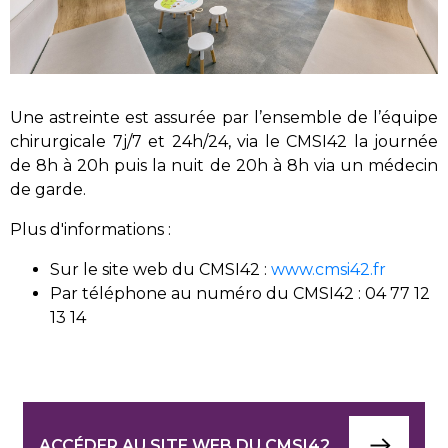
Une astreinte est assurée par l’ensemble de l’équipe
chirurgicale 7j/7 et 24h/24, via le CMSI42 la journée
de 8h à 20h puis la nuit de 20h à 8h via un médecin
de garde.
Plus d'informations :
Sur le site web du CMSI42 :
www.cmsi42.fr
Par téléphone au numéro du CMSI42 : 04 77 12
13 14
ACCÉDER AU SITE WEB DU CMSI42