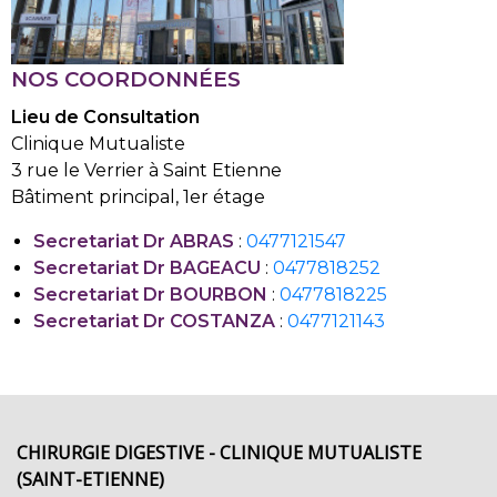
NOS COORDONNÉES
Lieu de Consultation
Clinique Mutualiste
3 rue le Verrier à Saint Etienne
Bâtiment principal, 1er étage
Secretariat Dr ABRAS
:
0477121547
Secretariat Dr BAGEACU
:
0477818252
Secretariat Dr BOURBON
:
0477818225
Secretariat Dr COSTANZA
:
0477121143
CHIRURGIE DIGESTIVE - CLINIQUE MUTUALISTE
(SAINT-ETIENNE)