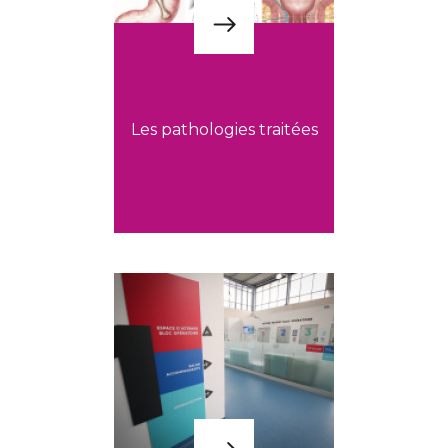
Les pathologies traitées