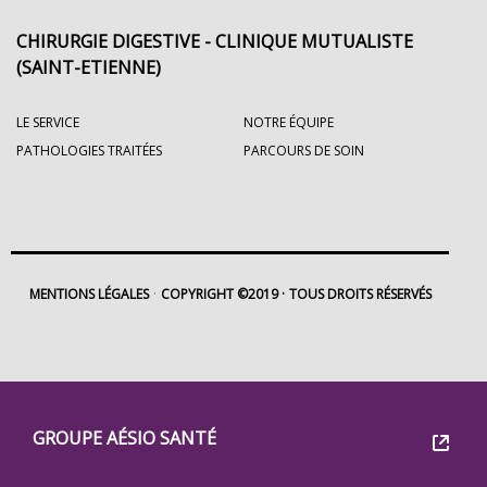
CHIRURGIE DIGESTIVE - CLINIQUE MUTUALISTE
(SAINT-ETIENNE)
LE SERVICE
NOTRE ÉQUIPE
PATHOLOGIES TRAITÉES
PARCOURS DE SOIN
MENTIONS LÉGALES
COPYRIGHT ©2019
TOUS DROITS RÉSERVÉS
Footer
Groupe
GROUPE AÉSIO SANTÉ
Eovi