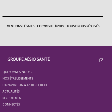
MENTIONS LÉGALES
COPYRIGHT ©2019
TOUS DROITS RÉSERVÉS
Footer
Groupe
GROUPE AÉSIO SANTÉ
Eovi
QUI SOMMES-NOUS ?
pour
NOS ÉTABLISSEMENTS
les
L’INNOVATION & LA RECHERCHE
ACTUALITÉS
minis
RECRUTEMENT
site
CONNECTÉS