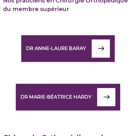
Nos praticiens en Chirurgie Orthopédique
du membre supérieur
DR ANNE-LAURE BARAY
DR MARIE-BÉATRICE HARDY