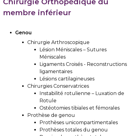
Chirurgie Orthopédique du
membre inférieur
Genou
Chirurgie Arthroscopique
Lésion Méniscales – Sutures
Méniscales
Ligaments Croisés - Reconstructions
ligamentaires
Lésions cartilagineuses
Chirurgies Conservatrices
Instabilité rotulienne – Luxation de
Rotule
Ostéotomies tibiales et fémorales
Prothèse de genou
Prothèses unicompartimentales
Prothèses totales du genou