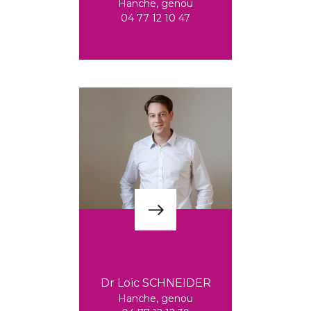
Hanche, genou
04 77 12 10 47
Dr Loïc SCHNEIDER
Hanche, genou