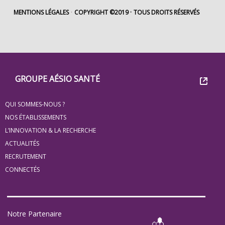
MENTIONS LÉGALES
COPYRIGHT ©2019
TOUS DROITS RÉSERVÉS
Footer
Groupe
GROUPE AÉSIO SANTÉ
Eovi
QUI SOMMES-NOUS ?
pour
NOS ÉTABLISSEMENTS
les
L’INNOVATION & LA RECHERCHE
ACTUALITÉS
minis
RECRUTEMENT
site
CONNECTÉS
Notre Partenaire