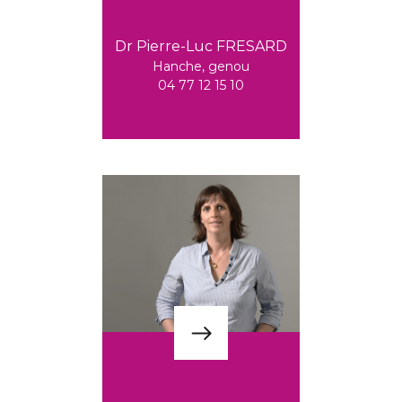
Dr Pierre-Luc FRESARD
Hanche, genou
04 77 12 15 10