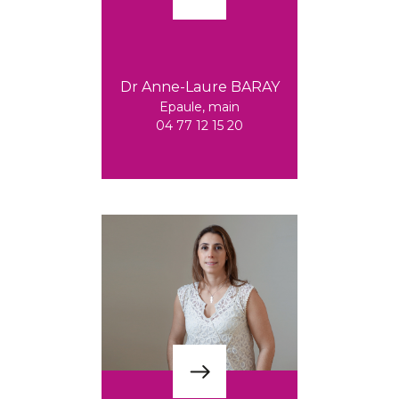
Dr Anne-Laure BARAY
Epaule, main
04 77 12 15 20