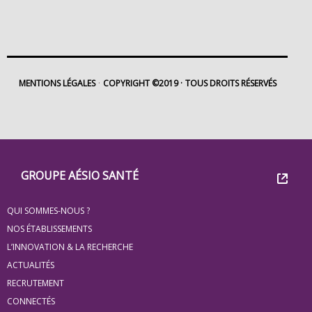
MENTIONS LÉGALES
COPYRIGHT ©2019
TOUS DROITS RÉSERVÉS
Footer
Groupe
GROUPE AÉSIO SANTÉ
Eovi
QUI SOMMES-NOUS ?
pour
NOS ÉTABLISSEMENTS
les
L’INNOVATION & LA RECHERCHE
ACTUALITÉS
minis
RECRUTEMENT
site
CONNECTÉS