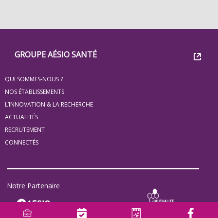
Footer
Groupe
GROUPE AÉSIO SANTÉ
Eovi
QUI SOMMES-NOUS ?
pour
NOS ÉTABLISSEMENTS
les
L’INNOVATION & LA RECHERCHE
ACTUALITÉS
minis
RECRUTEMENT
site
CONNECTÉS
Notre Partenaire