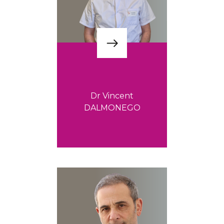
Dr Vincent
DALMONEGO