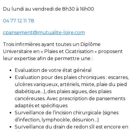
Du lundi au vendredi de 8h30 à 16h00
04 77 12 11 78
cpansement@mutualite-loire.com
Trois infirmières ayant toutes un Diplôme
Universitaire en « Plaies et Cicatrisation » proposent
leur expertise afin de permettre une :
Evaluation de votre état général
Evaluation pour des plaies chroniques : escarres,
ulcères variqueux, artériels, mixte, plaie du pied
diabétique…), des plaies aigues, des plaies
cancéreuses. Avec prescription de pansements
adaptés et spécifiques
Surveillance de l’incision chirurgicale (signes
d’infection, lymphocèle, désunion…)
Surveillance du drain de redon s’il est encore en