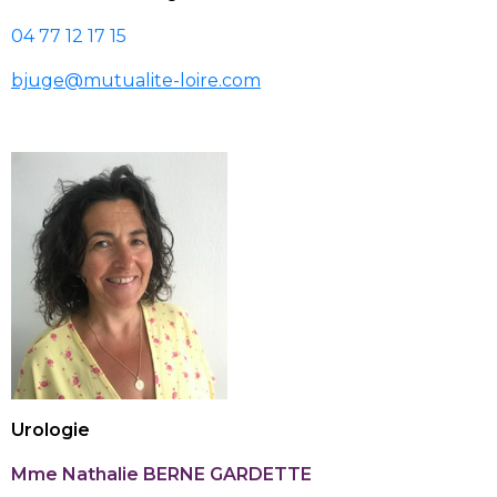
04 77 12 17 15
bjuge@mutualite-loire.com
Urologie
Mme Nathalie BERNE GARDETTE