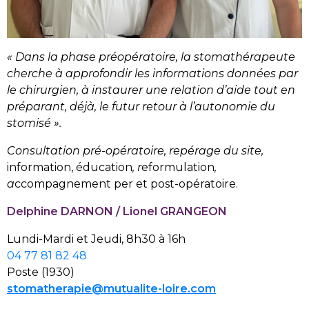
« Dans la phase préopératoire, la stomathérapeute
cherche à approfondir les informations données par
le chirurgien, à instaurer une relation d’aide tout en
préparant, déjà, le futur retour à l’autonomie du
stomisé ».
Consultation pré-opératoire, repérage du site,
information, éducation
, r
eformulation
,
a
ccompagnement per et post-opératoire.
Delphine DARNON / Lionel GRANGEON
Lundi-Mardi et Jeudi, 8h30 à 16h
04 77 81 82 48
Poste (1930)
stomatherapie@mutualite-loire.com