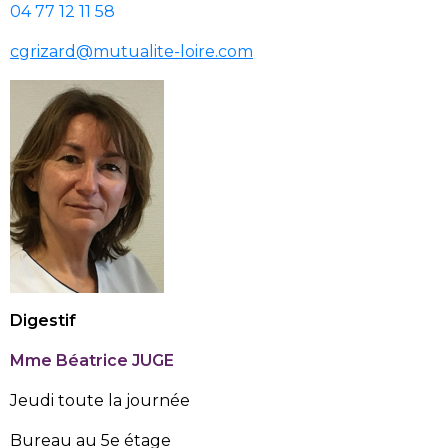
04 77 12 11 58
cgrizard@mutualite-loire.com
Digestif
Mme Béatrice JUGE
Jeudi toute la journée
Bureau au 5e étage