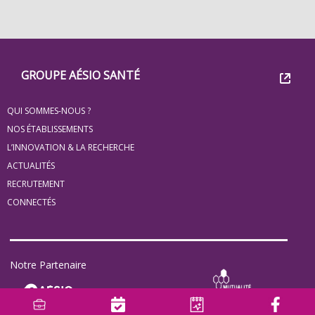
Footer
Groupe
GROUPE AÉSIO SANTÉ
Eovi
QUI SOMMES-NOUS ?
pour
NOS ÉTABLISSEMENTS
les
L’INNOVATION & LA RECHERCHE
ACTUALITÉS
minis
RECRUTEMENT
site
CONNECTÉS
Notre Partenaire