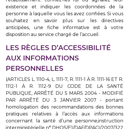
existence et indiquer les coordonnées de la
personne à laquelle vous les avez confiées. Si vous
souhaitez en savoir plus sur les directives
anticipées, une fiche informative est à votre
disposition au service chargé de l’accueil.
LES RÈGLES D’ACCESSIBILITÉ
AUX INFORMATIONS
PERSONNELLES
(ARTICLES L. 1110-4, L. 1111-7, R. 1111-1 À R. 1111-16 ET R.
1112-1 À R. 1112-9 DU CODE DE LA SANTÉ
PUBLIQUE, ARRÊTÉ DU 5 MARS 2004 - MODIFIÉ
PAR ARRÊTÉ DU 3 JANVIER 2007 - portant
homologation des recommandations des bonnes
pratiques relatives à l’accès aux informations
concernant la santé d’une personne,instruction
interministérielle n° DHOS/E1/DAF/DPACI/2007/322