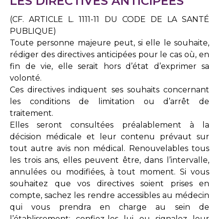
LES DIRECTIVES ANTICIPÉES
(CF. ARTICLE L. 1111-11 DU CODE DE LA SANTÉ
PUBLIQUE)
Toute personne majeure peut, si elle le souhaite,
rédiger des directives anticipées pour le cas où, en
fin de vie, elle serait hors d’état d’exprimer sa
volonté.
Ces directives indiquent ses souhaits concernant
les conditions de limitation ou d’arrêt de
traitement.
Elles seront consultées préalablement à la
décision médicale et leur contenu prévaut sur
tout autre avis non médical. Renouvelables tous
les trois ans, elles peuvent être, dans l’intervalle,
annulées ou modifiées, à tout moment. Si vous
souhaitez que vos directives soient prises en
compte, sachez les rendre accessibles au médecin
qui vous prendra en charge au sein de
l’établissement: confiez-les lui ou signalez leur