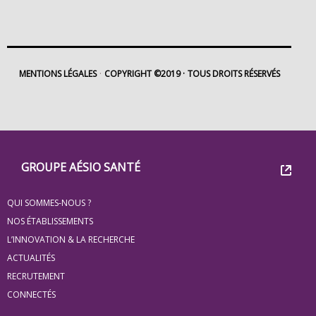
MENTIONS LÉGALES
COPYRIGHT ©2019
TOUS DROITS RÉSERVÉS
Footer
Groupe
GROUPE AÉSIO SANTÉ
Eovi
QUI SOMMES-NOUS ?
pour
NOS ÉTABLISSEMENTS
les
L’INNOVATION & LA RECHERCHE
ACTUALITÉS
minis
RECRUTEMENT
site
CONNECTÉS