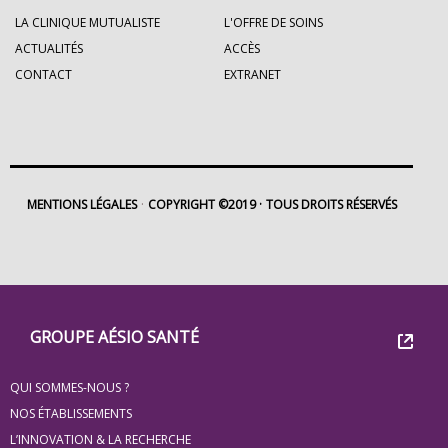
LA CLINIQUE MUTUALISTE
L'OFFRE DE SOINS
ACTUALITÉS
ACCÈS
CONTACT
EXTRANET
MENTIONS LÉGALES
COPYRIGHT ©2019
TOUS DROITS RÉSERVÉS
Footer
Groupe
GROUPE AÉSIO SANTÉ
Eovi
QUI SOMMES-NOUS ?
pour
NOS ÉTABLISSEMENTS
les
L’INNOVATION & LA RECHERCHE