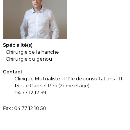
Spécialité(s):
Chirurgie de la hanche
Chirurgie du genou
Contact:
Clinique Mutualiste - Pôle de consultations - 11-
13 rue Gabriel Péri (2ème étage)
04 77 12 12 39
Fax : 04 77 12 10 50