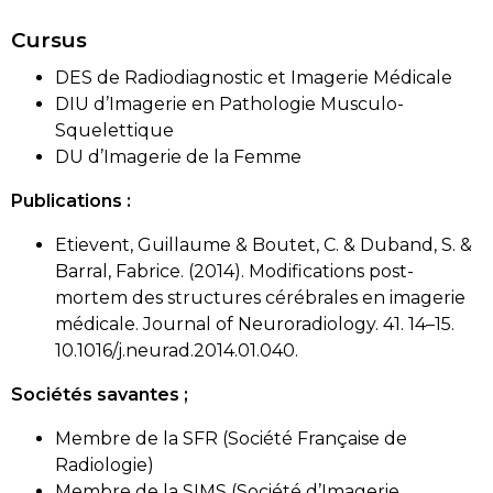
Cursus
DES de Radiodiagnostic et Imagerie Médicale
DIU d’Imagerie en Pathologie Musculo-
Squelettique
DU d’Imagerie de la Femme
Publications :
Etievent, Guillaume & Boutet, C. & Duband, S. &
Barral, Fabrice. (2014). Modifications post-
mortem des structures cérébrales en imagerie
médicale. Journal of Neuroradiology. 41. 14–15.
10.1016/j.neurad.2014.01.040.
Sociétés savantes ;
Membre de la SFR (Société Française de
Radiologie)
Membre de la SIMS (Société d’Imagerie