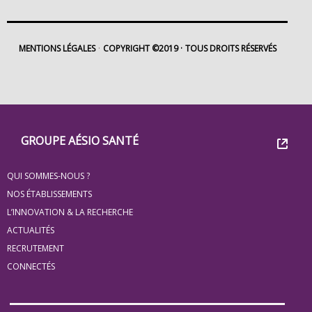
MENTIONS LÉGALES
COPYRIGHT ©2019
TOUS DROITS RÉSERVÉS
Footer
Groupe
GROUPE AÉSIO SANTÉ
Eovi
QUI SOMMES-NOUS ?
pour
NOS ÉTABLISSEMENTS
les
L’INNOVATION & LA RECHERCHE
ACTUALITÉS
minis
RECRUTEMENT
site
CONNECTÉS