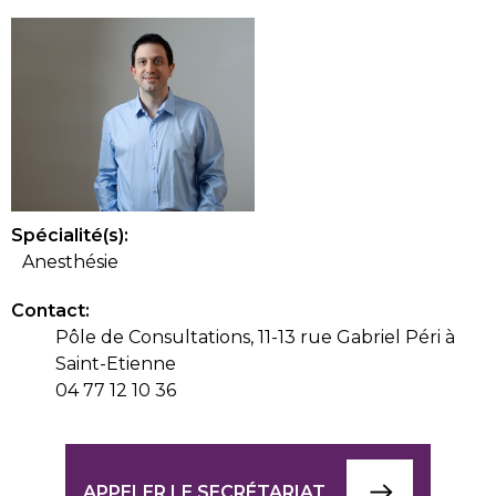
Spécialité(s):
Anesthésie
Contact:
Pôle de Consultations, 11-13 rue Gabriel Péri à
Saint-Etienne
04 77 12 10 36
APPELER LE SECRÉTARIAT