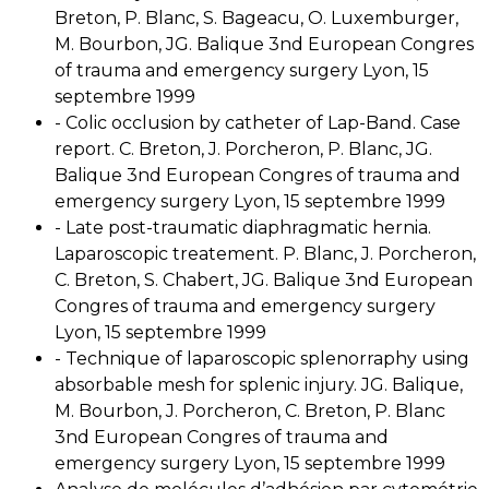
Breton, P. Blanc, S. Bageacu, O. Luxemburger,
M. Bourbon, JG. Balique 3nd European Congres
of trauma and emergency surgery Lyon, 15
septembre 1999
- Colic occlusion by catheter of Lap-Band. Case
report. C. Breton, J. Porcheron, P. Blanc, JG.
Balique 3nd European Congres of trauma and
emergency surgery Lyon, 15 septembre 1999
- Late post-traumatic diaphragmatic hernia.
Laparoscopic treatement. P. Blanc, J. Porcheron,
C. Breton, S. Chabert, JG. Balique 3nd European
Congres of trauma and emergency surgery
Lyon, 15 septembre 1999
- Technique of laparoscopic splenorraphy using
absorbable mesh for splenic injury. JG. Balique,
M. Bourbon, J. Porcheron, C. Breton, P. Blanc
3nd European Congres of trauma and
emergency surgery Lyon, 15 septembre 1999