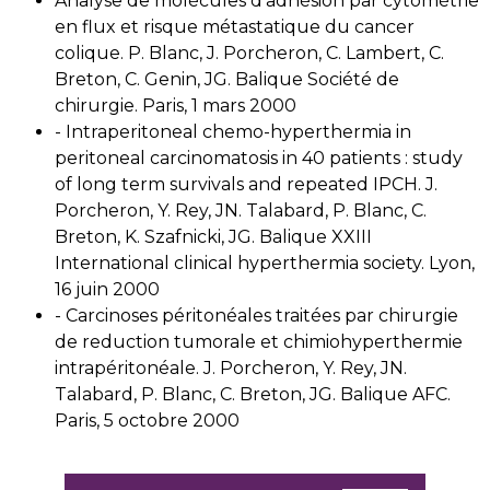
Analyse de molécules d’adhésion par cytométrie
en flux et risque métastatique du cancer
colique. P. Blanc, J. Porcheron, C. Lambert, C.
Breton, C. Genin, JG. Balique Société de
chirurgie. Paris, 1 mars 2000
- Intraperitoneal chemo-hyperthermia in
peritoneal carcinomatosis in 40 patients : study
of long term survivals and repeated IPCH. J.
Porcheron, Y. Rey, JN. Talabard, P. Blanc, C.
Breton, K. Szafnicki, JG. Balique XXIII
International clinical hyperthermia society. Lyon,
16 juin 2000
- Carcinoses péritonéales traitées par chirurgie
de reduction tumorale et chimiohyperthermie
intrapéritonéale. J. Porcheron, Y. Rey, JN.
Talabard, P. Blanc, C. Breton, JG. Balique AFC.
Paris, 5 octobre 2000