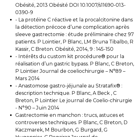
Obésité, 2013 Obésité DOI 10.1007/s11690-013-
0390-9
- La protéine C réactive et la procalcitonine dans
la détection précoce d’une complication après
sleeve gastrectomie : étude préliminaire chez 97
patients. P Lointier, P Blanc, LM Bruna Tibalbo, R
Kassir, C Breton. Obésité, 2014, 9 : 145-150
- Intérêts du custom kit procédure® pour la
réalisation d’un gastric bypass. P Blanc, C Breton,
P Lointier Journal de coeliochirurgie – N°89 –
Mars 2014
- Anastomose gastro-jéjunale au Stratafix® :
description technique. P Blanc, A Beck , C
Breton, P Lointier Le journal de Coelio-chirurgie
- N°90 – Juin 2014
Gastrectomie en manchon : trucs, astuces et
controverses techniques. P Blanc, C Breton, D
Kaczmarek, M Bourbon, G Burgard, G