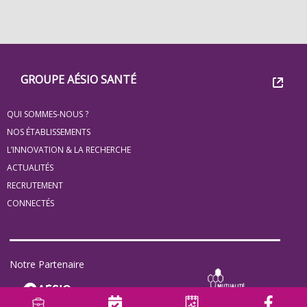
Footer
Groupe
GROUPE AÉSIO SANTÉ
Eovi
QUI SOMMES-NOUS ?
pour
NOS ÉTABLISSEMENTS
les
L’INNOVATION & LA RECHERCHE
ACTUALITÉS
minis
RECRUTEMENT
site
CONNECTÉS
Notre Partenaire