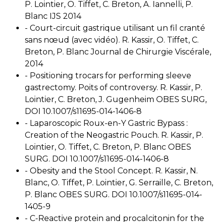
P. Lointier, O. Tiffet, C. Breton, A. Iannelli, P.
Blanc IJS 2014
- Court-circuit gastrique utilisant un fil cranté
sans nœud (avec vidéo). R. Kassir, O. Tiffet, C.
Breton, P. Blanc Journal de Chirurgie Viscérale,
2014
- Positioning trocars for performing sleeve
gastrectomy. Poits of controversy. R. Kassir, P.
Lointier, C. Breton, J. Gugenheim OBES SURG,
DOI 10.1007/s11695-014-1406-8
- Laparoscopic Roux-en-Y Gastric Bypass :
Creation of the Neogastric Pouch. R. Kassir, P.
Lointier, O. Tiffet, C. Breton, P. Blanc OBES
SURG. DOI 10.1007/s11695-014-1406-8
- Obesity and the Stool Concept. R. Kassir, N.
Blanc, O. Tiffet, P. Lointier, G. Serraille, C. Breton,
P. Blanc OBES SURG. DOI 10.1007/s11695-014-
1405-9
- C-Reactive protein and procalcitonin for the