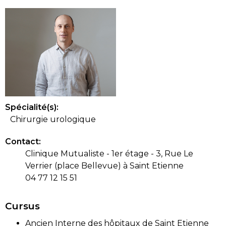
Spécialité(s):
Chirurgie urologique
Contact:
Clinique Mutualiste - 1er étage - 3, Rue Le
Verrier (place Bellevue) à Saint Etienne
04 77 12 15 51
Cursus
Ancien Interne des hôpitaux de Saint Etienne