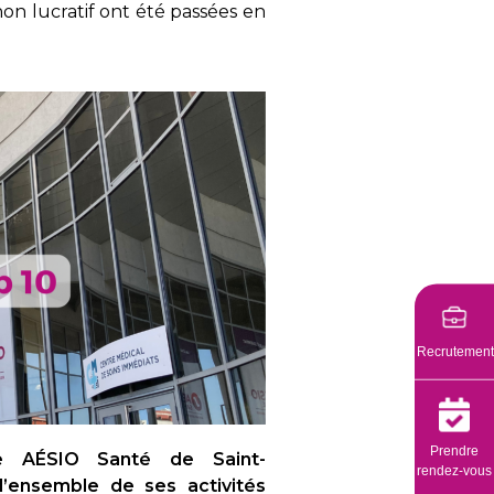
non lucratif ont été passées en
Recrutement
Prendre
te AÉSIO Santé de Saint-
rendez-vous
l’ensemble de ses activités