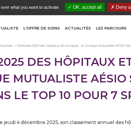
 over what you want to activate
OK, accept all
Deny al
TUALISTE
L'OFFRE DE SOINS
ACTUALITÉS
LES PARCOURS
ctualités
Palmarès 2025 des hôpitaux et cliniques : la Clinique Mutualiste AÉSIO Sant
025 DES HÔPITAUX ET
QUE MUTUALISTE AÉSIO
S LE TOP 10 POUR 7 S
e jeudi 4 décembre 2025, son classement annuel des hôp