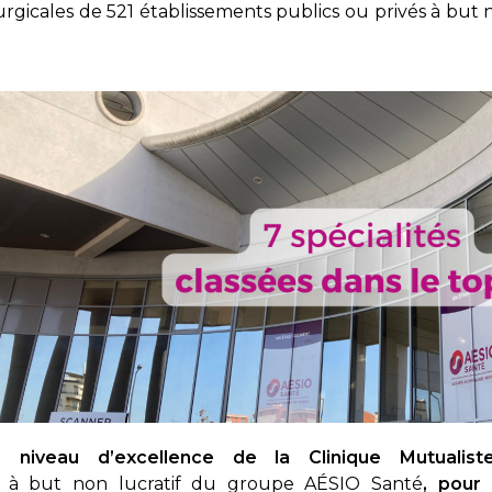
rurgicales de 521 établissements publics ou privés à but 
 niveau d’excellence de la Clinique Mutualis
vé à but non lucratif du groupe AÉSIO Santé
, pour 