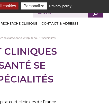
l cookies
Personalize
Privacy policy
Je recherche
RECHERCHE CLINIQUE
CONTACT & ADRESSE
é se classe dans le top 10 pour 7 spécialités
 CLINIQUES
 SANTÉ SE
PÉCIALITÉS
itaux et cliniques de France.