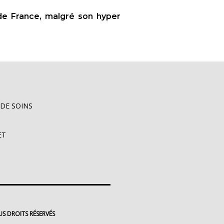
de France, malgré son hyper
 DE SOINS
ET
S DROITS RÉSERVÉS