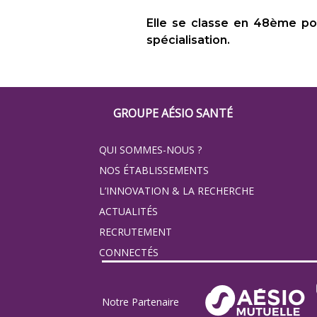
Elle se classe en 48ème po
spécialisation.
Footer
GROUPE AÉSIO SANTÉ
Groupe
QUI SOMMES-NOUS ?
Eovi
NOS ÉTABLISSEMENTS
pour
L’INNOVATION & LA RECHERCHE
ACTUALITÉS
les
RECRUTEMENT
minis
CONNECTÉS
site
Notre Partenaire