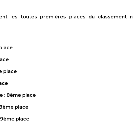
ient les toutes premières places du classement n
place
lace
me place
lace
: 8ème place
8ème place
9ème place