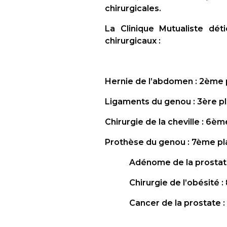
chirurgicales.
La Clinique Mutualiste dét
chirurgicaux :
Hernie de l’abdomen : 2ème 
Ligaments du genou : 3ère p
Chirurgie de la cheville : 6è
Prothèse du genou : 7ème p
Adénome de la prostate 
Chirurgie de l’obésité : 
Cancer de la prostate : 