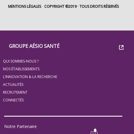
MENTIONS LÉGALES
COPYRIGHT ©2019
TOUS DROITS RÉSERVÉS
Footer
Groupe
GROUPE AÉSIO SANTÉ
Eovi
QUI SOMMES-NOUS ?
pour
NOS ÉTABLISSEMENTS
les
L’INNOVATION & LA RECHERCHE
ACTUALITÉS
minis
RECRUTEMENT
site
CONNECTÉS
Notre Partenaire