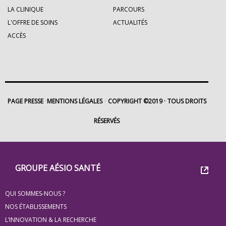
LA CLINIQUE
PARCOURS
L'OFFRE DE SOINS
ACTUALITÉS
ACCÈS
PAGE PRESSE
MENTIONS LÉGALES
COPYRIGHT ©2019
TOUS DROITS
RÉSERVÉS
Footer
Groupe
GROUPE AÉSIO SANTÉ
Eovi
QUI SOMMES-NOUS ?
pour
NOS ÉTABLISSEMENTS
les
L’INNOVATION & LA RECHERCHE