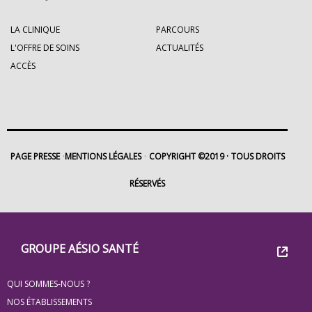
LA CLINIQUE
PARCOURS
L'OFFRE DE SOINS
ACTUALITÉS
ACCÈS
PAGE PRESSE
MENTIONS LÉGALES
COPYRIGHT ©2019
TOUS DROITS
RÉSERVÉS
Footer
Groupe
GROUPE AÉSIO SANTÉ
Eovi
QUI SOMMES-NOUS ?
pour
NOS ÉTABLISSEMENTS