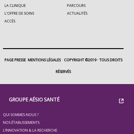
LA CLINIQUE
PARCOURS
L'OFFRE DE SOINS
ACTUALITÉS
ACCÈS
PAGE PRESSE
MENTIONS LÉGALES
COPYRIGHT ©2019
TOUS DROITS
RÉSERVÉS
Footer
Groupe
GROUPE AÉSIO SANTÉ
Eovi
QUI SOMMES-NOUS ?
pour
NOS ÉTABLISSEMENTS
les
L’INNOVATION & LA RECHERCHE