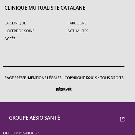
CLINIQUE MUTUALISTE CATALANE
LA CLINIQUE
PARCOURS
L'OFFRE DE SOINS
ACTUALITÉS
ACCÈS
PAGE PRESSE
MENTIONS LÉGALES
COPYRIGHT ©2019
TOUS DROITS
RÉSERVÉS
Footer
Groupe
GROUPE AÉSIO SANTÉ
Eovi
QUI SOMMES-NOUS ?