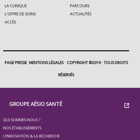
LA CLINIQUE
PARCOURS
L'OFFRE DE SOINS
ACTUALITÉS
ACCÈS
PAGE PRESSE
MENTIONS LÉGALES
COPYRIGHT ©2019
TOUS DROITS
RÉSERVÉS
Footer
Groupe
GROUPE AÉSIO SANTÉ
Eovi
QUI SOMMES-NOUS ?
pour
NOS ÉTABLISSEMENTS
les
L’INNOVATION & LA RECHERCHE