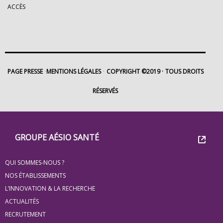
ACCÈS
PAGE PRESSE
MENTIONS LÉGALES
COPYRIGHT ©2019
TOUS DROITS
RÉSERVÉS
Footer
Groupe
GROUPE AÉSIO SANTÉ
Eovi
QUI SOMMES-NOUS ?
pour
NOS ÉTABLISSEMENTS
les
L’INNOVATION & LA RECHERCHE
ACTUALITÉS
minis
RECRUTEMENT