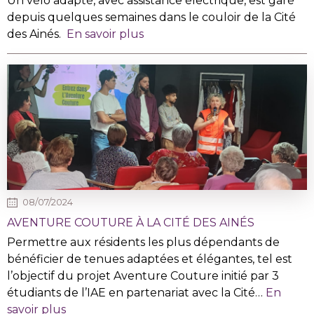
Un vélo adapté, avec assistance électrique, est garé
depuis quelques semaines dans le couloir de la Cité
des Ainés.
En savoir plus
08/07/2024
AVENTURE COUTURE À LA CITÉ DES AINÉS
Permettre aux résidents les plus dépendants de
bénéficier de tenues adaptées et élégantes, tel est
l’objectif du projet Aventure Couture initié par 3
étudiants de l’IAE en partenariat avec la Cité…
En
savoir plus